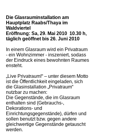
Die Glasrauminstallation am
Hauptplatz Raabs/Thaya im
Waldviertel
Eröffnung: Sa, 29. Mai 2010 10.30 h,
täglich geöffnet bis 26. Juni 2010
In einem Glasraum wird ein Privatraum
- ein Wohnzimmer - inszeniert, sodass
der Eindruck eines bewohnten Raumes
ensteht.
„Live Privatraum!“ – unter diesem Motto
ist die Öffentlichkeit eingeladen, sich
die Glasinstallation „Privatraum“
nutzbar zu machen:
Die Gegenstände, die im Glasraum
enthalten sind (Gebrauchs-,
Dekorations- und
Einrichtungsgegenstände), dürfen und
sollen benutzt bzw. gegen andere
gleichwertige Gegenstände getauscht
werden.