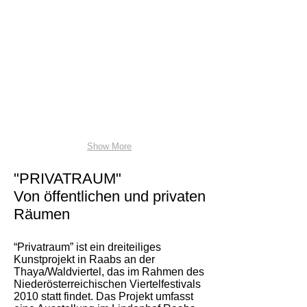
Show More
"PRIVATRAUM"
Von öffentlichen und privaten
Räumen
“
Privatraum” ist ein dreiteiliges
Kunstprojekt in Raabs an der
Thaya/Waldviertel, das im Rahmen des
Niederösterreichischen Viertelfestivals
2010 statt findet. Das Projekt umfasst