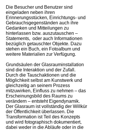
Die Besucher und Benutzer sind
eingeladen neben ihren
Erinnerungsstücken, Einrichtungs- und
Gebrauchsgegenständen auch ihre
Gedanken und Mitteilungen zu
hinterlassen bzw. auszutauschen –
Statements, oder auch Informationen
bezüglich getauschter Objekte. Dazu
stehen ein Buch, ein Fotoalbum und
weitere Materialien zur Verfügung.
Grundsäulen der Glasrauminstallation
sind die Interaktion und der Zufall.
Durch die Tauschaktionen und die
Möglichkeit selbst am Kunstwerk und
gleichzeitig an seinem Prozess
mitzuwirken, Einfluss zu nehmen – das
Erscheinungsbild des Raums zu
verändern – entsteht Eigendynamik.
Der Glasraum ist vollständig der Willkür
der Öffentlichkeit überlassen. Die
Transformation ist Teil des Konzepts
und wird fotographisch dokumentiert,
dabei weder in die Abläufe oder in die