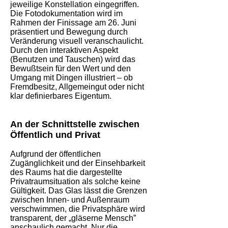
jeweilige Konstellation eingegriffen.
Die Fotodokumentation wird im
Rahmen der Finissage am 26. Juni
präsentiert und Bewegung durch
Veränderung visuell veranschaulicht.
Durch den interaktiven Aspekt
(Benutzen und Tauschen) wird das
Bewußtsein für den Wert und den
Umgang mit Dingen illustriert – ob
Fremdbesitz, Allgemeingut oder nicht
klar definierbares Eigentum.
An der Schnittstelle zwischen
Öffentlich und Privat
Aufgrund der öffentlichen
Zugänglichkeit und der Einsehbarkeit
des Raums hat die dargestellte
Privatraumsituation als solche keine
Gültigkeit. Das Glas lässt die Grenzen
zwischen Innen- und Außenraum
verschwimmen, die Privatsphäre wird
transparent, der „gläserne Mensch”
anschaulich gemacht. Nur die