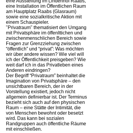
eine Ausstellung im Lindenhof Raabs,
eine Installation im Öffentlichen Raum
am Hauptplatz Raabs (Glasraum)
sowie eine sozialkritische Aktion mit
einem Schauspieler.
"Privatraum" thematisiert den Umgang
mit Privatsphäre im öffenlttichen und
zwischenmenschlichen Bereich sowie
Fragen zur Grenzziehung zwischen
“öffentlich” und “privat”: Was möchten
wir über andere wissen? Wie viel will
ich der Öffentlichkeit preisgeben? Wie
weit darf ich in das Privatleben eines
Anderen eindringen?
Der Begriff “Privatraum” beinhaltet die
Imagination von Privatsphäre – den
unsichtbaren Bereich, der in der
Vorstellung existiert, jedoch nicht
allgemein definierbar ist. Der Terminus
bezieht sich auch auf den physischen
Raum – eine Stätte der Intimität, die
von Menschen bewohnt oder besetzt
wird. Das kann bei sozialen
Randgruppen auch öffentliche Räume
mit einschließen.